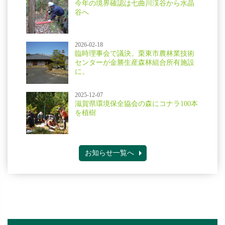
今年の境界確認は七曲川渓谷から水晶
谷へ
2026-02-18
臨時理事会で議決。栗東市農林業技術
センターが金勝生産森林組合所有施設
に。
2025-12-07
滋賀県環境保全協会の森にコナラ100本
を植樹
お知らせ一覧へ