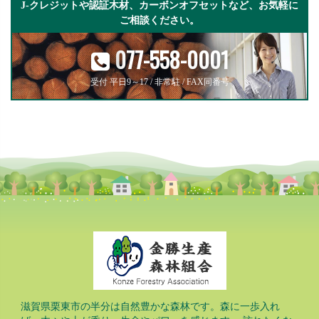
J-クレジットや認証木材、カーボンオフセットなど、お気軽に
ご相談ください。
077-558-0001
受付 平日9～17 / 非常駐 / FAX同番号
滋賀県栗東市の半分は自然豊かな森林です。森に一歩入れ