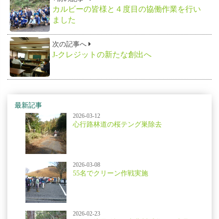
カルビーの皆様と４度目の協働作業を行い
ました
次の記事へ
J-クレジットの新たな創出へ
最新記事
2026-03-12
心行路林道の桜テング巣除去
2026-03-08
55名でクリーン作戦実施
2026-02-23